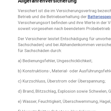
Allgefahrenversicherung
Versichert ist die im Versicherungsvertrag bezei
Betrieb und die Betriebserhaltung der
Batteriespe
Versicherungsort befinden und ihre Werte in der 
soweit vorgesehen nach beendetem Probebetrieb en
Der Versicherer leistet Entschädigung für unvor
Sachschaden) und bei Abhandenkommen versicherte
für Sachschäden durch:
a) Bedienungsfehler, Ungeschicklichkeit;
b) Konstruktions-, Material- oder Ausführungsfehl
c) Kurzschluss, Überstrom oder Überspannung;
d) Brand, Blitzschlag, Explosion sowie Schwelen,
e) Wasser, Feuchtigkeit, Überschwemmung, Hagel,