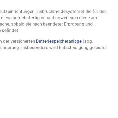
chutzeinrichtungen, Einbruchmeldesysteme) die für den
iese betriebsfertig ist und soweit sich diese am
Sache, sobald sie nach beendeter Erprobung und
 befindet.
n der versicherten
Batteriespeicheranlage
(sog.
lünderung. Insbesondere wird Entschädigung geleistet