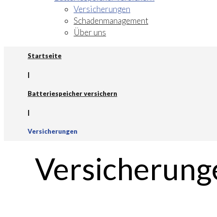
Versicherungen
Schadenmanagement
Über uns
Startseite
|
Batteriespeicher versichern
|
Versicherungen
Versicherung