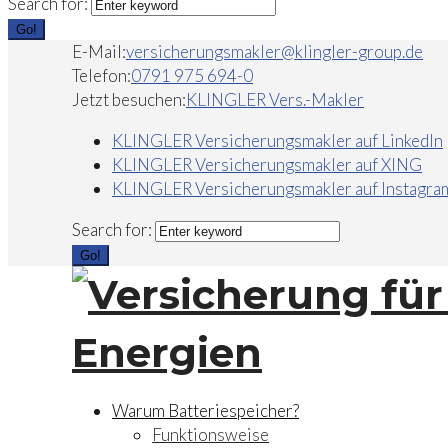
Search for:
Go!
E-Mail:
versicherungsmakler@klingler-group.de
Telefon:
0791 975 694-0
Jetzt besuchen:
KLINGLER Vers.-Makler
KLINGLER Versicherungsmakler auf LinkedIn
KLINGLER Versicherungsmakler auf XING
KLINGLER Versicherungsmakler auf Instagra
Search for:
Go!
Warum Batteriespeicher?
Funktionsweise