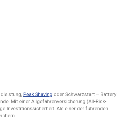
ndleistung,
Peak Shaving
oder Schwarzstart – Battery
de. Mit einer Allgefahrenversicherung (All-Risk-
e Investitionssicherheit. Als einer der führenden
eichern.