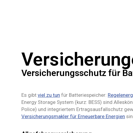
Versicherung
Versicherungsschutz für Ba
Es gibt
viel zu tun
für Batteriespeicher:
Regelenerg
Energy Storage System (kurz: BESS) sind Alleskönn
Police) und integriertem Ertragsausfallschutz ge
Versicherungsmakler für Erneuerbare Energien
sin