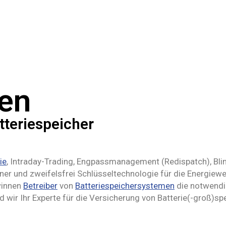
en
tteriespeicher
ie
, Intraday-Trading, Engpassmanagement (Redispatch), Bli
er und zweifelsfrei Schlüsseltechnologie für die Energiewen
winnen
Betreiber
von
Batteriespeichersystemen
die notwendig
d wir Ihr Experte für die Versicherung von Batterie(-groß)sp